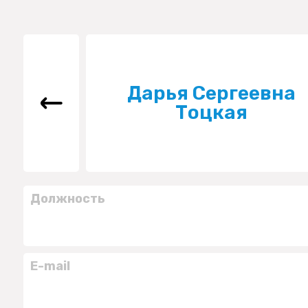
Дарья Сергеевна
Тоцкая
Должность
E-mail