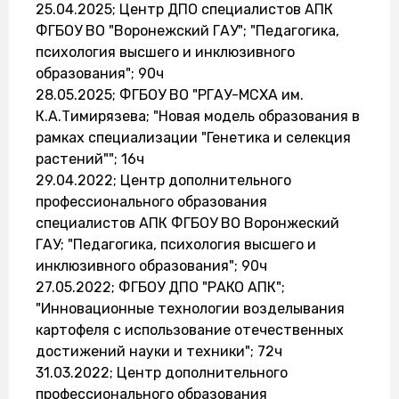
25.04.2025; Центр ДПО специалистов АПК
ФГБОУ ВО "Воронежский ГАУ"; "Педагогика,
психология высшего и инклюзивного
образования"; 90ч
28.05.2025; ФГБОУ ВО "РГАУ-МСХА им.
К.А.Тимирязева; "Новая модель образования в
рамках специализации "Генетика и селекция
растений""; 16ч
29.04.2022; Центр дополнительного
профессионального образования
специалистов АПК ФГБОУ ВО Воронжеский
ГАУ; "Педагогика, психология высшего и
инклюзивного образования"; 90ч
27.05.2022; ФГБОУ ДПО "РАКО АПК";
"Инновационные технологии возделывания
картофеля с использование отечественных
достижений науки и техники"; 72ч
31.03.2022; Центр дополнительного
профессионального образования