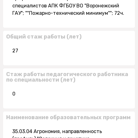
специалистов АПК ФГБОУ ВО "Воронежский
ГАУ"; ""Пожарно-технический минимум""; 72ч.
Общий стаж работы (лет)
27
Стаж работы педагогического работника
по специальности (лет)
0
Наименование образовательных программ
35.03.04 Агрономия, направленность