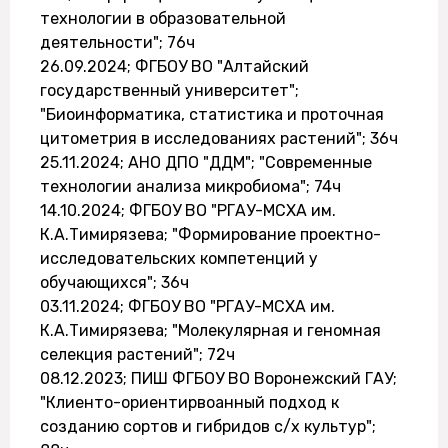
технологии в образовательной
деятельности"; 76ч
26.09.2024; ФГБОУ ВО "Алтайский
государственный университет";
"Биоинформатика, статистика и проточная
цитометрия в исследованиях растений"; 36ч
25.11.2024; АНО ДПО "ДДМ"; "Современные
технологии анализа микробиома"; 74ч
14.10.2024; ФГБОУ ВО "РГАУ-МСХА им.
К.А.Тимирязева; "Формирование проектно-
исследовательских компетенций у
обучающихся"; 36ч
03.11.2024; ФГБОУ ВО "РГАУ-МСХА им.
К.А.Тимирязева; "Молекулярная и геномная
селекция растений"; 72ч
08.12.2023; ПИШ ФГБОУ ВО Воронежский ГАУ;
"Клиенто-ориентирвоанный подход к
созданию сортов и гибридов с/х культур";