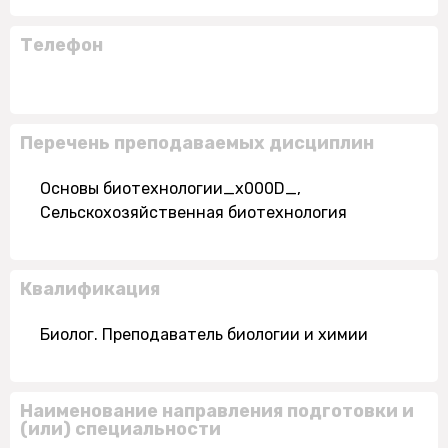
Телефон
Перечень преподаваемых дисциплин
Основы биотехнологии_x000D_,
Сельскохозяйственная биотехнология
Квалификация
Биолог. Преподаватель биологии и химии
Наименование направления подготовки и
(или) специальности