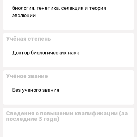
биология, генетика, селекция и теория
эволюции
Учёная степень
Доктор биологических наук
Учёное звание
Без ученого звания
Сведения о повышении квалификации (за
последние 3 года)