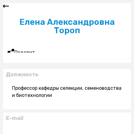
Елена Александровна
Тороп
Поделиться
Должность
Профессор кафедры селекции, семеноводства
и биотехнологии
E-mail