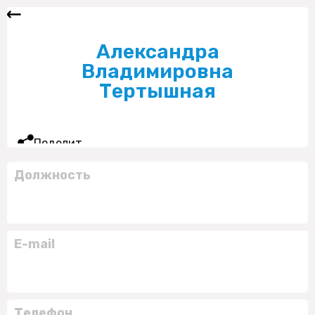
Александра
Владимировна
Тертышная
Поделиться
Должность
E-mail
Телефон