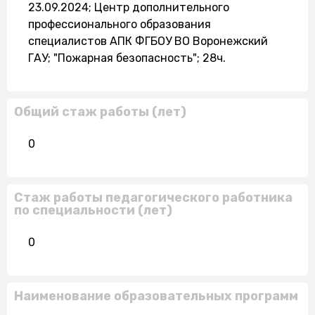
23.09.2024; Центр дополнительного
профессионального образования
специалистов АПК ФГБОУ ВО Воронежский
ГАУ; "Пожарная безопасность"; 28ч.
Общий стаж работы (лет)
0
Стаж работы педагогического работника
по специальности (лет)
0
Наименование образовательных программ