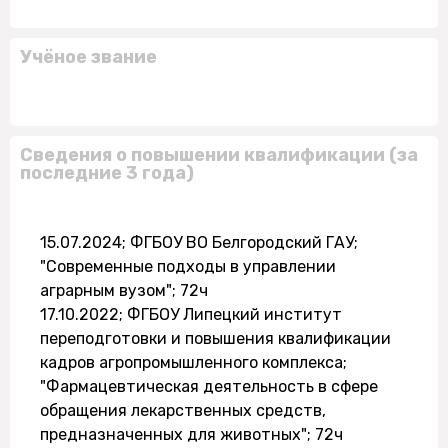
Учёное звание
Сведения о повышении квалификации (за
последние 3 года)
15.07.2024; ФГБОУ ВО Белгородский ГАУ;
"Современные подходы в управлении
аграрным вузом"; 72ч
17.10.2022; ФГБОУ Липецкий институт
переподготовки и повышения квалификации
кадров агропромышленного комплекса;
"Фармацевтическая деятельность в сфере
обращения лекарственных средств,
предназначенных для животных"; 72ч