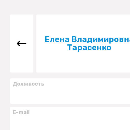
Елена Владимировн
Тарасенко
Должность
E-mail