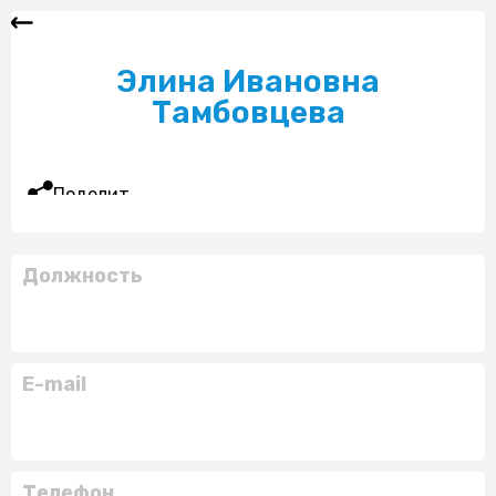
Элина Ивановна
Тамбовцева
Поделиться
Должность
E-mail
Телефон