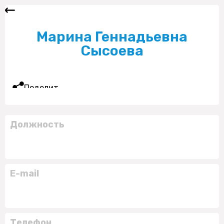
Марина Геннадьевна
Сысоева
Поделиться
Должность
E-mail
Телефон