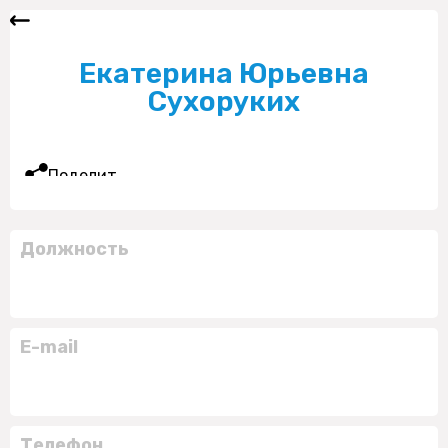
Екатерина Юрьевна
Сухоруких
Поделиться
Должность
E-mail
Телефон