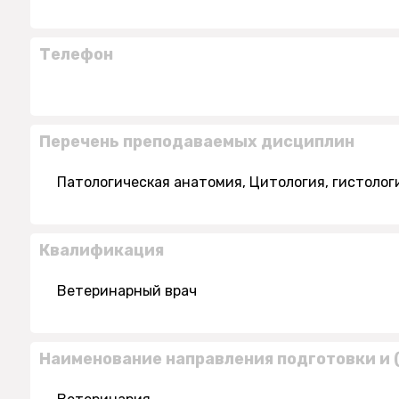
Телефон
Перечень преподаваемых дисциплин
Патологическая анатомия, Цитология, гистолог
Квалификация
Ветеринарный врач
Наименование направления подготовки и 