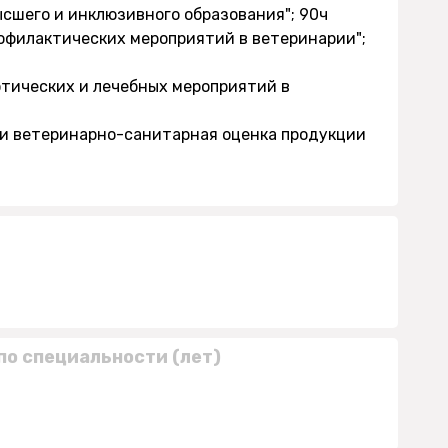
высшего и инклюзивного образования"; 90ч
рофилактических мероприятий в ветеринарии";
отических и лечебных мероприятий в
а и ветеринарно-санитарная оценка продукции
по специальности (лет)