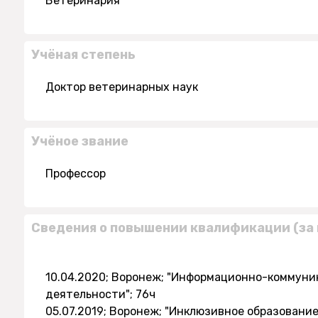
Ветеринария
Учёная степень
Доктор ветеринарных наук
Учёное звание
Профессор
Сведения о повышении квалификации (за 
10.04.2020; Воронеж; "Информационно-коммуни
деятельности"; 76ч
05.07.2019; Воронеж; "Инклюзивное образование 