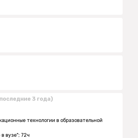
последние 3 года)
кационные технологии в образовательной
в вузе"; 72ч