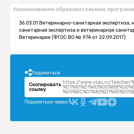
Наименование образовательных программ
36.03.01 Ветеринарно-санитарная экспертиза, 
санитарная экспертиза и ветеринарная санитари
Ветеринария (ФГОС ВО № 974 от 22.09.2017)
Поделиться
https://www.vsau.ru/tea
Скопировать
%D1%81%D1%83%D0%BB%D0%
ссылку
%D0%BC%D1%83%D1%85%D0%
Поделиться через: