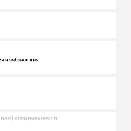
ия и эмбриология
(или) специальности