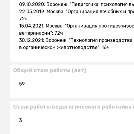
09.10.2020; Воронеж; "Педагогика, психология 
22.05.2019; Москва; "Организация лечебных и п
72ч
15.04.2021; Москва; "Организация противоэпизо
ветеринарии"; 72ч
30.12.2021; Воронеж; "Технология производств
в органическом животноводстве"; 16ч.
Общий стаж работы (лет)
59
Стаж работы педагогического работника 
3