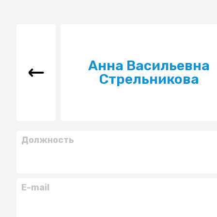
Анна Васильевна
Стрельникова
Должность
E-mail