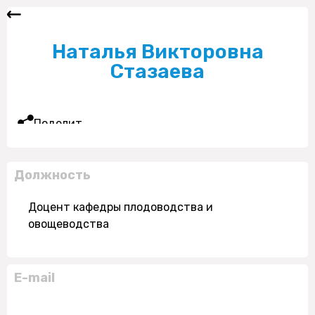
Наталья Викторовна
Стазаева
Поделиться
Должность
Доцент кафедры плодоводства и
овощеводства
E-mail