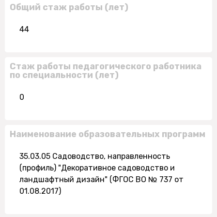
Общий стаж работы (лет)
44
Стаж работы педагогического работника
по специальности (лет)
0
Наименование образовательных программ
35.03.05 Садоводство, направленность
(профиль) "Декоративное садоводство и
ландшафтный дизайн" (ФГОС ВО № 737 от
01.08.2017)