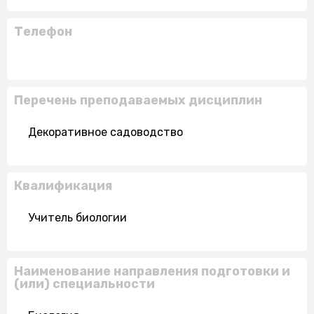
Телефон
Перечень преподаваемых дисциплин
Декоративное садоводство
Квалификация
Учитель биологии
Наименование направления подготовки и
(или) специальности