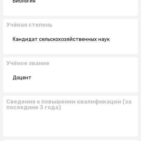
Биология
Учёная степень
Кандидат сельскохозяйственных наук
Учёное звание
Доцент
Сведения о повышении квалификации (за
последние 3 года)