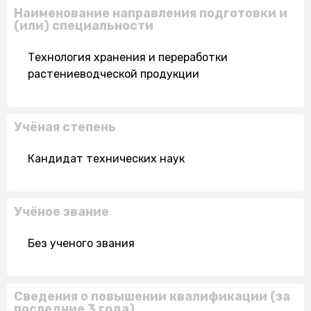
Наименование направления подготовки и
(или) специальности
Технология хранения и переработки
растениеводческой продукции
Учёная степень
Кандидат технических наук
Учёное звание
Без ученого звания
Сведения о повышении квалификации (за
последние 3 года)