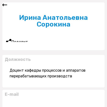
Ирина Анатольевна
Сорокина
Поделиться
Должность
Доцент кафедры процессов и аппаратов
перерабатывающих производств
E-mail