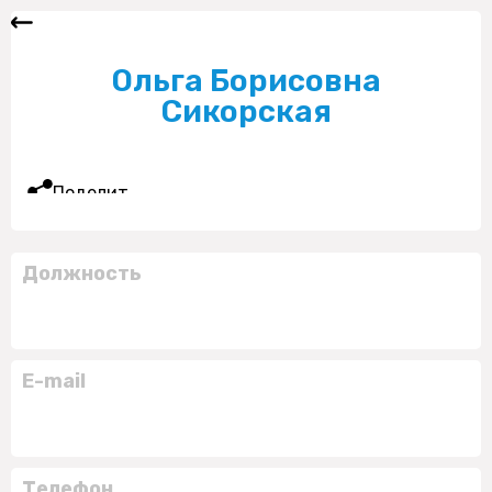
Ольга Борисовна
Сикорская
Поделиться
Должность
E-mail
Телефон