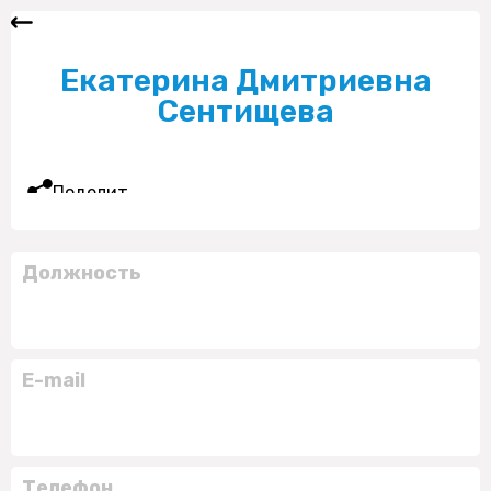
Екатерина Дмитриевна
Сентищева
Поделиться
Должность
E-mail
Телефон