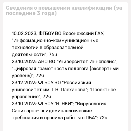
Сведения о повышении квалификации (за
последние 3 года)
10.02.2023; ФГБОУ ВО Воронежский ГАУ;
"Информационно-коммуникационные
технологии в образовательной
деятельности"; 76ч
23.10.2023; АНО ВО "Университет Иннополис";
"Цифровая грамотность педагога (экспертный
уровень)"; 72ч
23.12.2023; ФГБОУ ВО "Российский
университет им. Г.В. Плеханова"; "Проектное
управление"; 72ч
23.10.2023; ФГБОУ "ВГНКИ"; "Вирусология.
Санитарно- эпидемиололгические
требования и правила работы с ПБА"; 72ч.