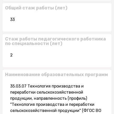
Общий стаж работы (лет)
33
Стаж работы педагогического работника
по специальности (лет)
2
Наименование образовательных программ
35.03.07 Технология производства и
переработки сельскохозяйственной
продукции, направленность (профиль)
"Технология производства и переработки
сельскохозяйственной продукции" (ФГОС ВО