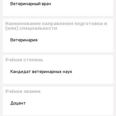
Ветеринарный врач
Наименование направления подготовки и
(или) специальности
Ветеринария
Учёная степень
Кандидат ветеринарных наук
Учёное звание
Доцент