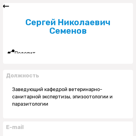
Сергей Николаевич
Семенов
Поделиться
Должность
Заведующий кафедрой ветеринарно-
санитарной экспертизы, эпизоотологии и
паразитологии
E-mail