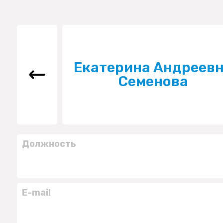
Екатерина Андреев
Семенова
Должность
E-mail