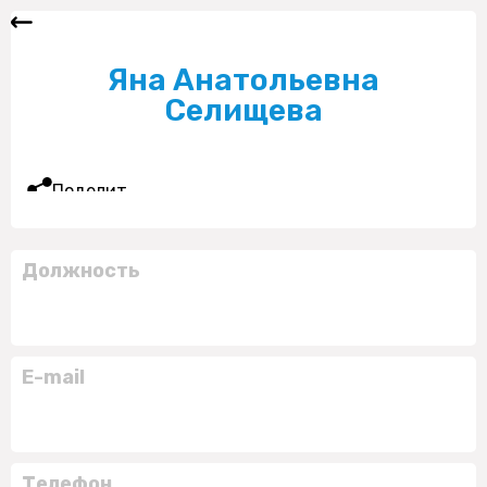
Яна Анатольевна
Селищева
Поделиться
Должность
E-mail
Телефон