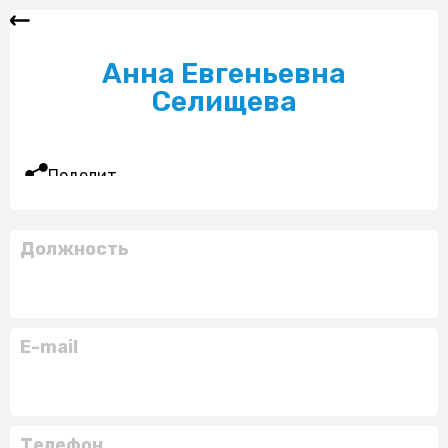
Анна Евгеньевна
Селищева
Поделиться
Должность
E-mail
Телефон