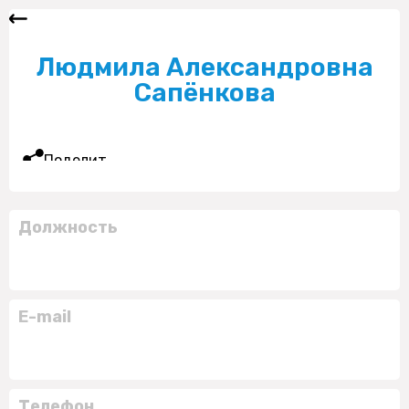
Людмила Александровна
Сапёнкова
Поделиться
Должность
E-mail
Телефон