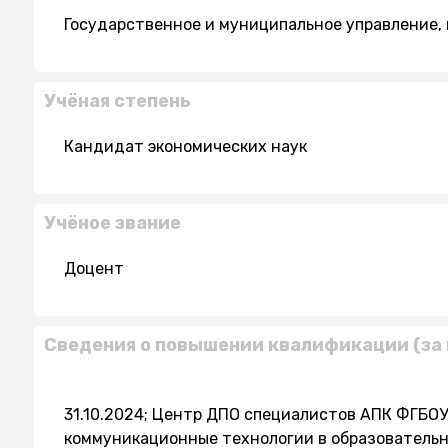
Государственное и муниципальное управление,
Учёная степень
Кандидат экономических наук
Учёное звание
Доцент
Сведения о повышении квалификации (за 
31.10.2024; Центр ДПО специалистов АПК ФГБО
коммуникационные технологии в образовательн