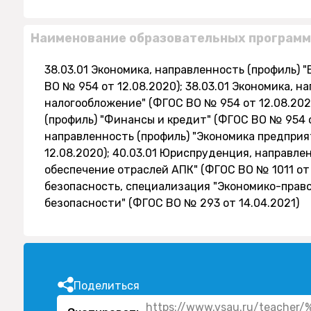
Наименование образовательных программ
38.03.01 Экономика, направленность (профиль) 
ВО № 954 от 12.08.2020); 38.03.01 Экономика, н
налогообложение" (ФГОС ВО № 954 от 12.08.2020
(профиль) "Финансы и кредит" (ФГОС ВО № 954 от
направленность (профиль) "Экономика предприя
12.08.2020); 40.03.01 Юриспруденция, направле
обеспечение отраслей АПК" (ФГОС ВО № 1011 от 
безопасность, специализация "Экономико-прав
безопасности" (ФГОС ВО № 293 от 14.04.2021)
Поделиться
https://www.vsau.ru/tea