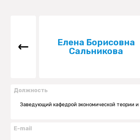
Елена Борисовна
Сальникова
Должность
Заведующий кафедрой экономической теории и
E-mail