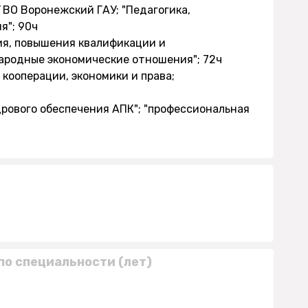
 ВО Воронежский ГАУ; "Педагогика,
я"; 90ч
ия, повышения квалификации и
народные экономические отношения"; 72ч
 кооперации, экономики и права;
дрового обеспечения АПК"; "профессиональная
по специальности (лет)