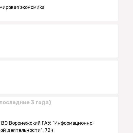
 мировая экономика
последние 3 года)
У ВО Воронежский ГАУ; "Информационно-
ой деятельности"; 72ч