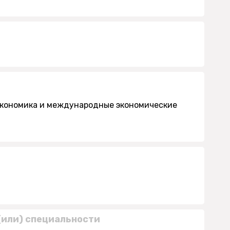
 экономика и международные экономические
(или) специальности