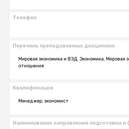
Телефон
Перечень преподаваемых дисциплин
Мировая экономика и ВЭД, Экономика, Мировая
отношения
Квалификация
Менеджер, экономист
Наименование направления подготовки и 