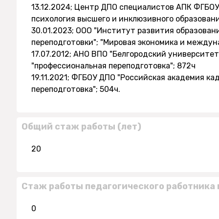
13.12.2024; Центр ДПО специалистов АПК ФГБОУ
психология высшего и инклюзивного образовани
30.01.2023; ООО "Институт развития образован
переподготовки"; "Мировая экономика и между
17.07.2012; АНО ВПО "Белгородский университет
"профессиональная переподготовка"; 872ч
19.11.2021; ФГБОУ ДПО "Российская академия ка
переподготовка"; 504ч.
Общий стаж работы (лет)
20
Стаж работы педагогического работника 
0