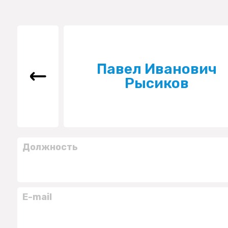
Павел Иванович
Рысиков
Должность
E-mail