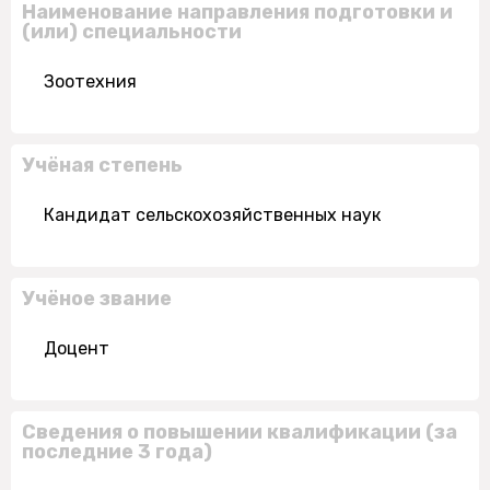
Наименование направления подготовки и
(или) специальности
Зоотехния
Учёная степень
Кандидат сельскохозяйственных наук
Учёное звание
Доцент
Сведения о повышении квалификации (за
последние 3 года)