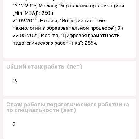
12.12.2015; Москва; "Управление организацией
(Mini MBA)"; 250ч
21.09.2016; Москва; "Информационные
технологии в образовательном процессе"; 0ч
22.05.2021; Москва; "Цифровая грамотность
педагогического работника"; 285ч.
Общий стаж работы (лет)
19
Стаж работы педагогического работника
по специальности (лет)
2