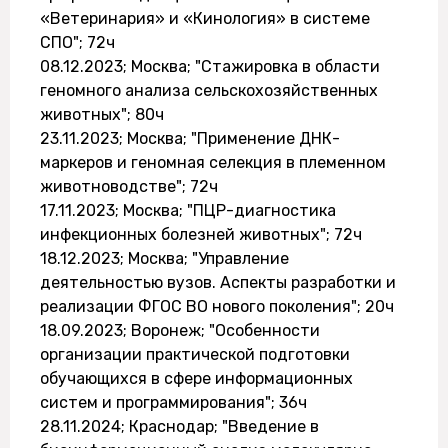
«Ветеринария» и «Кинология» в системе
СПО"; 72ч
08.12.2023; Москва; "Стажировка в области
геномного анализа сельскохозяйственных
животных"; 80ч
23.11.2023; Москва; "Применение ДНК-
маркеров и геномная селекция в племенном
животноводстве"; 72ч
17.11.2023; Москва; "ПЦР-диагностика
инфекционных болезней животных"; 72ч
18.12.2023; Москва; "Управление
деятельностью вузов. Аспекты разработки и
реализации ФГОС ВО нового поколения"; 20ч
18.09.2023; Воронеж; "Особенности
организации практической подготовки
обучающихся в сфере информационных
систем и программирования"; 36ч
28.11.2024; Краснодар; "Введение в