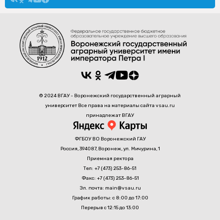
© 2024 ВГАУ - Воронежский государственный аграрный
университет Все права на материалы сайта vsau.ru
принадлежат ВГАУ
ФГБОУ ВО Воронежский ГАУ
Россия, 394087, Воронеж, ул. Мичурина, 1
Приемная ректора
Тел: +7 (473) 253-86-51
Факс: +7 (473) 253-86-51
Эл. почта: main@vsau.ru
График работы: с 8:00 до 17:00
Перерыв с 12:15 до 13:00