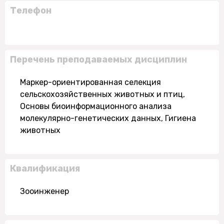
Телефон
Перечень преподаваемых дисциплин
Маркер-ориентированная селекция
сельскохозяйственных животных и птиц,
Основы биоинформационного анализа
молекулярно-генетических данных, Гигиена
животных
Квалификация
Зооинженер