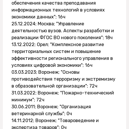
обеспечения качества преподавания
информационных технологий в условиях
экономики данных"; 16ч
25.12.2024; Москва; "Управление
деятельностью вузов. Аспекты разработки и
реализации ФГОС ВО нового поколения"; 18ч
13.12.2022; Орел; "Комплексное развитие
территориальных систем и повышение
эффективности регионального управления в
условиях цифровой экономики"; 16ч
03.03.2023; Воронеж; "Основы
противодействия терроризму и экстремизму
в образовательной организации"; 72ч
31.03.2022; Воронеж; "Пожарно-технический
минимум"; 72ч
30.06.2011; Воронеж; "Организация
ветеринарной службы"; 0ч
14.11.2012; Воронеж; "Товароведение и
экспертиза товаров"; 0ч