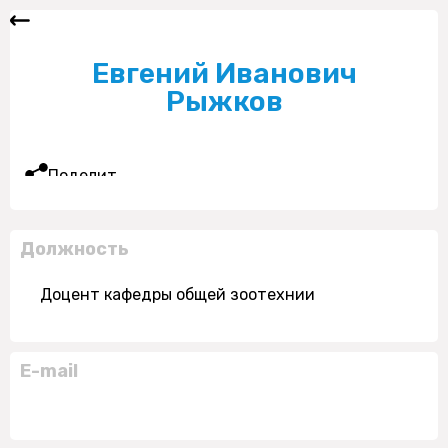
Евгений Иванович
Рыжков
Поделиться
Должность
Доцент кафедры общей зоотехнии
E-mail