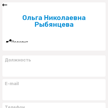
Ольга Николаевна
Рыбянцева
Поделиться
Должность
E-mail
Телефон