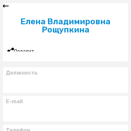
Елена Владимировна
Рощупкина
Поделиться
Должность
E-mail
Телефон