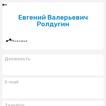
Евгений Валерьевич
Ролдугин
Поделиться
Должность
E-mail
Телефон