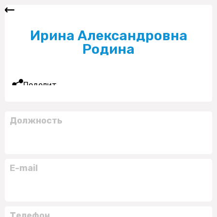
Ирина Александровна
Родина
Поделиться
Должность
E-mail
Телефон