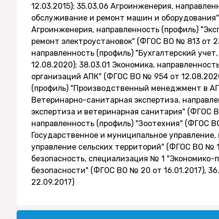
12.03.2015); 35.03.06 Агроинженерия, направлен
обслуживание и ремонт машин и оборудования" (
Агроинженерия, направленность (профиль) "Экс
ремонт электроустановок" (ФГОС ВО № 813 от 23.
направленность (профиль) "Бухгалтерский учет,
12.08.2020); 38.03.01 Экономика, направленност
организаций АПК" (ФГОС ВО № 954 от 12.08.202
(профиль) "Производственный менеджмент в АПК
Ветеринарно-санитарная экспертиза, направле
экспертиза и ветеринарная санитария" (ФГОС ВО
направленность (профиль) "Зоотехния" (ФГОС ВО
Государственное и муниципальное управление,
управление сельских территорий" (ФГОС ВО № 15
безопасность, специализация № 1 "Экономико-
безопасности" (ФГОС ВО № 20 от 16.01.2017), 3
22.09.2017)