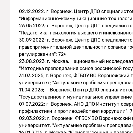
02.12.2022; г. Воронеж, Центр ДПО специалист
"Информационно-коммуникационные технологии 
26.05.2023; г. Воронеж, Центр ДПО специалист
"Педагогика, психология высшего и инклюзивног
30.09.2022; г. Воронеж, Центр ДПО специалист
правоприменительной деятельности органов го
регулирования"; 72ч
23.08.2023; г. Москва, Национальный исследов
"Методика преподавания основ российской гос
31.03.2025; г. Воронеж, ФГБОУ ВО Воронежский
университет; "Актуальные проблемы преподаван
11.04.2025; г. Воронеж, Центр ДПО специалисто
"Государственное и муниципальное управление 
07.07.2022; г. Воронеж, АНО ДПО Институт сов
профилактики и противодействия коррупции"; 7
02.03.2022; г. Воронеж, ФГБОУ ВО Воронежский
университет; "Актуальные проблемы преподаван
16.01.2016; г. Москва; "Юриспруденция и правов