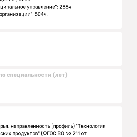
иципальное управление"; 288ч
 организации"; 504ч.
по специальности (лет)
рья, направленность (профиль) "Технология
ских продуктов" (ФГОС ВО № 211 от