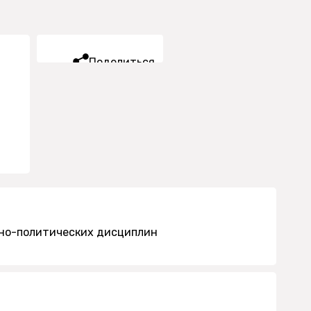
Поделиться
ьно-политических дисциплин