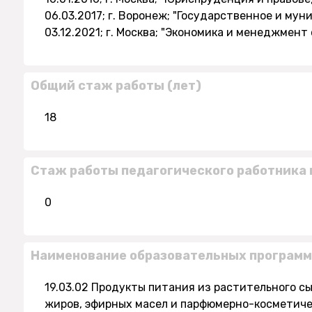
06.03.2017; г. Воронеж; "Государственное и мун
03.12.2021; г. Москва; "Экономика и менеджмент
Общий стаж работы (лет)
18
Стаж работы педагогического работника 
0
Наименование образовательных программ
19.03.02 Продукты питания из растительного сы
жиров, эфирных масел и парфюмерно-косметиче