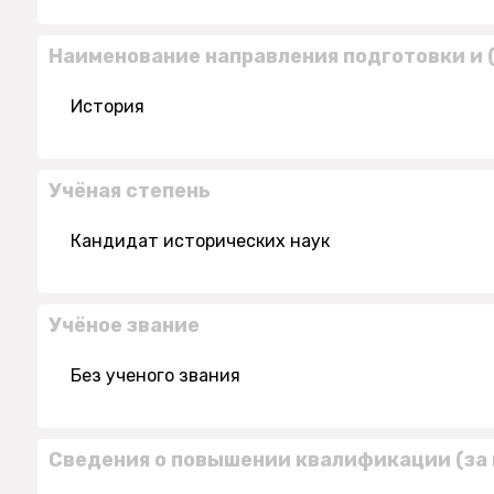
Наименование направления подготовки и 
История
Учёная степень
Кандидат исторических наук
Учёное звание
Без ученого звания
Сведения о повышении квалификации (за 