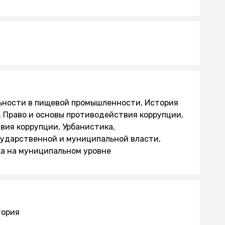
ьности в пищевой промышленности, История
 Право и основы противодействия коррупции,
вия коррупции, Урбанистика,
сударственной и муниципальной власти,
ка на муниципальном уровне
тория