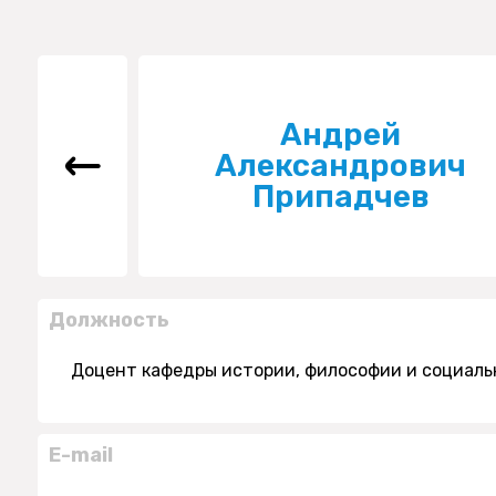
Андрей
Александрович
Припадчев
Должность
Доцент кафедры истории, философии и социал
E-mail