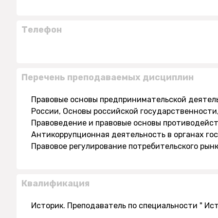
Телефон
Перечень преподаваемых дисциплин
Правовые основы предпринимательской деятел
России, Основы российской государственности,
Правоведение и правовые основы противодейст
Антикоррупционная деятельность в органах го
Правовое регулирование потребительского рын
Квалификация
Историк. Преподаватель по специальности " Ис