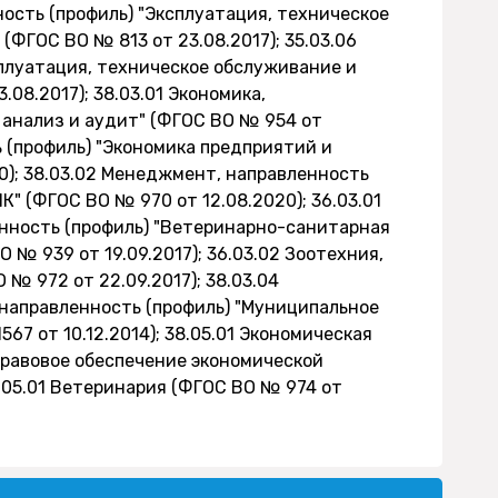
ность (профиль) "Эксплуатация, техническое
ФГОС ВО № 813 от 23.08.2017); 35.03.06
плуатация, техническое обслуживание и
08.2017); 38.03.01 Экономика,
 анализ и аудит" (ФГОС ВО № 954 от
ь (профиль) "Экономика предприятий и
0); 38.03.02 Менеджмент, направленность
" (ФГОС ВО № 970 от 12.08.2020); 36.03.01
нность (профиль) "Ветеринарно-санитарная
 № 939 от 19.09.2017); 36.03.02 Зоотехния,
 № 972 от 22.09.2017); 38.03.04
 направленность (профиль) "Муниципальное
67 от 10.12.2014); 38.05.01 Экономическая
правовое обеспечение экономической
6.05.01 Ветеринария (ФГОС ВО № 974 от