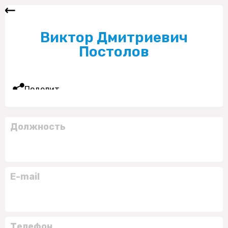
Виктор Дмитриевич
Постолов
Поделиться
Должность
E-mail
Телефон