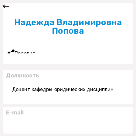
Надежда Владимировна
Попова
Поделиться
Должность
Доцент кафедры юридических дисциплин
E-mail