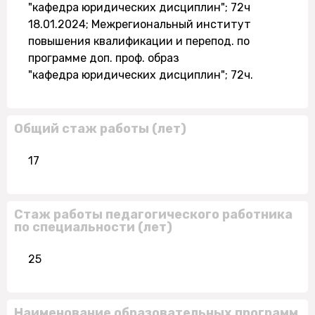
"кафедра юридических дисциплин"; 72ч
18.01.2024; Межрегиональный институт
повышения квалификации и перепод. по
программе доп. проф. образ
"кафедра юридических дисциплин"; 72ч.
Общий стаж работы (лет)
17
Стаж работы педагогического работника
по специальности (лет)
25
Наименование образовательных программ