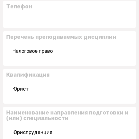
Телефон
Перечень преподаваемых дисциплин
Налоговое право
Квалификация
Юрист
Наименование направления подготовки и
(или) специальности
Юриспруденция