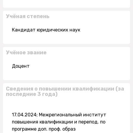
Учёная степень
Кандидат юридических наук
Учёное звание
Доцент
Сведения о повышении квалификации (за
последние 3 года)
17.04.2024; Межрегиональный институт
повышения квалификации и перепод. по
программе доп. проф. образ