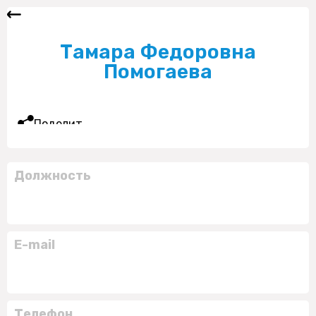
Тамара Федоровна
Помогаева
Поделиться
Должность
E-mail
Телефон