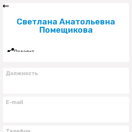
Светлана Анатольевна
Помещикова
Поделиться
Должность
E-mail
Телефон