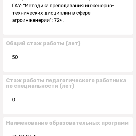
ГАУ; "Методика преподавания инженерно-
технических дисциплин в сфере
агроинженерии"; 72ч.
Общий стаж работы (лет)
50
Стаж работы педагогического работника
по специальности (лет)
0
Наименование образовательных программ