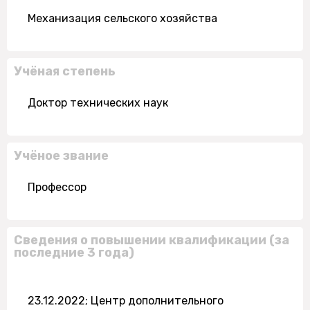
Механизация сельского хозяйства
Учёная степень
Доктор технических наук
Учёное звание
Профессор
Сведения о повышении квалификации (за
последние 3 года)
23.12.2022; Центр дополнительного