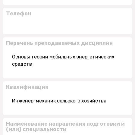
Телефон
Перечень преподаваемых дисциплин
Основы теории мобильных энергетических
средств
Квалификация
Инженер-механик сельского хозяйства
Наименование направления подготовки и
(или) специальности