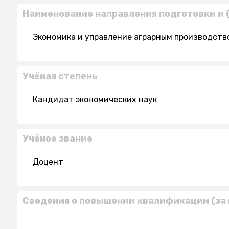
Наименование направления подготовки и 
Экономика и управление аграрным производств
Учёная степень
Кандидат экономических наук
Учёное звание
Доцент
Сведения о повышении квалификации (за 