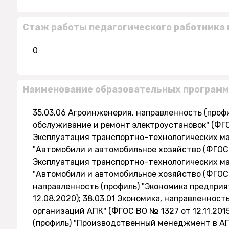
Стаж работы педагогического работника 
0
Наименование образовательных программ
35.03.06 Агроинженерия, направленность (проф
обслуживание и ремонт электроустановок" (ФГОС
Эксплуатация транспортно-технологических ма
"Автомобили и автомобильное хозяйство (ФГОС В
Эксплуатация транспортно-технологических ма
"Автомобили и автомобильное хозяйство (ФГОС В
направленность (профиль) "Экономика предприя
12.08.2020); 38.03.01 Экономика, направленност
организаций АПК" (ФГОС ВО № 1327 от 12.11.201
(профиль) "Производственный менеджмент в АПК