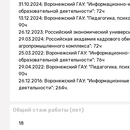
31.10.2024; Воронежский ГАУ; "Информационно
образовательной деятельности"; 72ч
13.12.2024; Воронежский ГАУ; "Педагогика, пси
90ч
26.12.2023; Российский экономический универси
29.03.2024; Российская академия кадрового об
агропромышленного комплекса"; 72ч
25.03.2022; Воронежский ГАУ; "Информационно
образовательной деятельности"; 76ч
29.04.2022; Воронежский ГАУ; "Педагогика, пси
90ч
26.12.2016; Воронежский ГАУ; "Информационные
деятельности"; 264ч.
Общий стаж работы (лет)
18