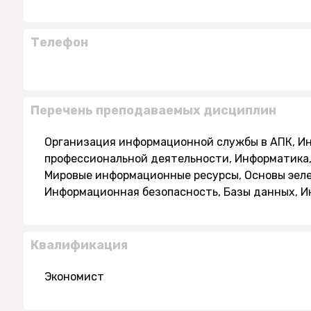
Телефон
Перечень преподаваемых дисциплин
Организация информационной службы в АПК, И
профессиональной деятельности, Информатика
Мировые информационные ресурсы, Основы эеле
Информационная безопасность, Базы данных, И
Квалификация
Экономист