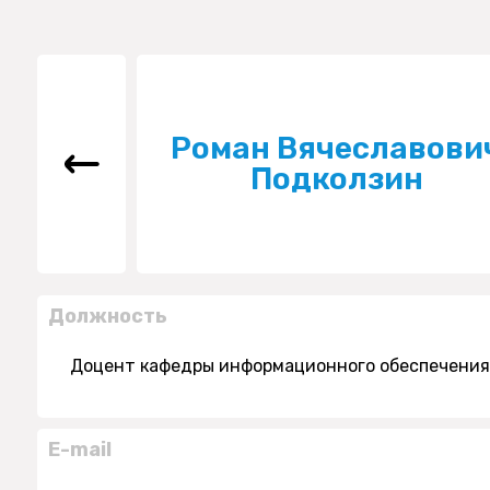
Роман Вячеславови
Подколзин
Должность
Доцент кафедры информационного обеспечения
E-mail