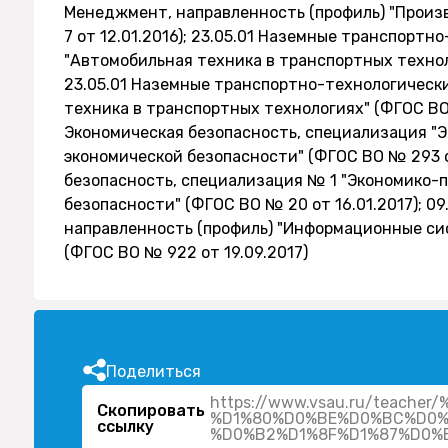
Менеджмент, направленность (профиль) "Прои
7 от 12.01.2016); 23.05.01 Наземные транспорт
"Автомобильная техника в транспортных технол
23.05.01 Наземные транспортно-технологическ
техника в транспортных технологиях" (ФГОС ВО №
Экономическая безопасность, специализация "
экономической безопасности" (ФГОС ВО № 293 от
безопасность, специализация № 1 "Экономико-
безопасности" (ФГОС ВО № 20 от 16.01.2017); 0
направленность (профиль) "Информационные си
(ФГОС ВО № 922 от 19.09.2017)
Поделиться
https://www.vsau.ru/tea
Скопировать
%D1%80%D0%BE%D0%BC%D0%
ссылку