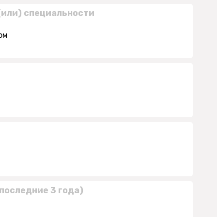
(или) специальности
ом
последние 3 года)