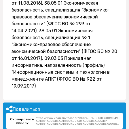
от 11.08.2016), 38.05.01 Экономическая
безопасность, специализация "Экономико-
правовое обеспечение экономической
безопасности" (ФГОС ВО № 293 от
14.04.2021), 38.05.01 Экономическая
безопасность, специализация № 1
"Экономико-правовое обеспечение
экономической безопасности" (ФГОС ВО № 20
от 16.01.2017), 09.03.03 Прикладная
информатика, направленность (профиль)
"Информационные системы и технологии в
менеджменте АПК" (ФГОС ВО № 922 от
19.09.2017)
Поделиться
https://www.vsau.ru/teacher/%D0%BF%D0%BE%D0%B4%D0%
Скопировать
%D1%81%D0%B5%D1%80%D0%B3%D0%B5%D0%B9-
ссылку
%D1%81%D0%B5%D1%80%D0%B3%D0%B5%D0%B5%D0%B2%D0%B8%D1%87/