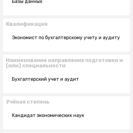
Базы данных
Квалификация
Экономист по бухгалтерскому учету и аудиту
Наименование направления подготовки и
(или) специальности
Бухгалтерский учет и аудит
Учёная степень
Кандидат экономических наук