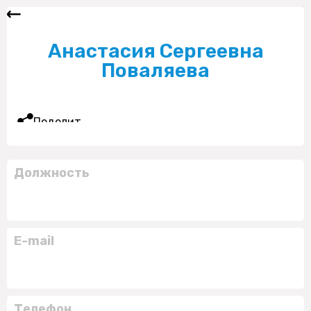
Анастасия Сергеевна
Поваляева
Поделиться
Должность
E-mail
Телефон