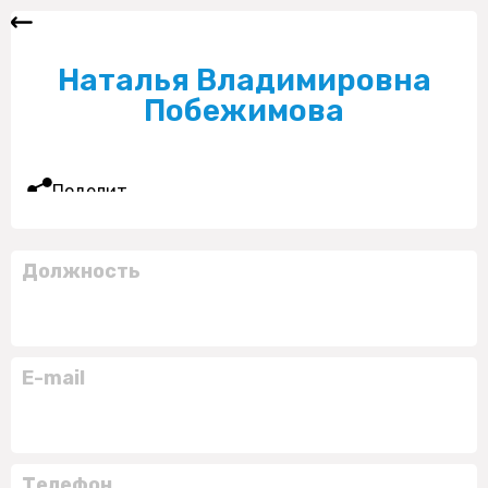
Наталья Владимировна
Побежимова
Поделиться
Должность
E-mail
Телефон