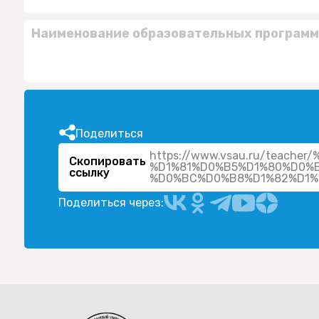
Наименование образовательных программ
Поделиться
https://www.vsau.ru/tea
Скопировать
%D1%81%D0%B5%D1%80%D0%
ссылку
Поделиться через: