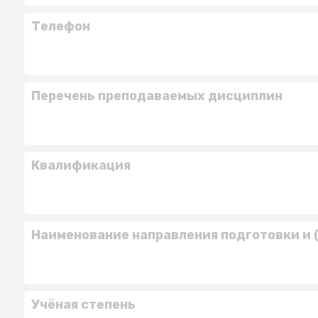
Телефон
Перечень преподаваемых дисциплин
Квалификация
Наименование направления подготовки и 
Учёная степень