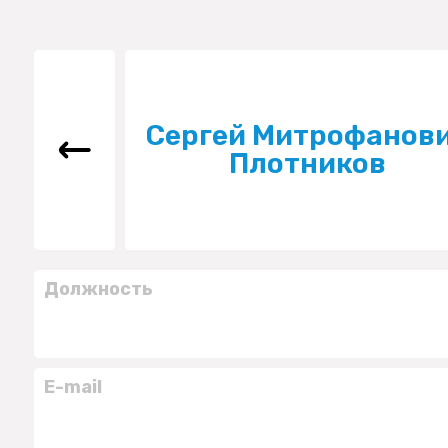
Сергей Митрофанов
Плотников
Должность
E-mail