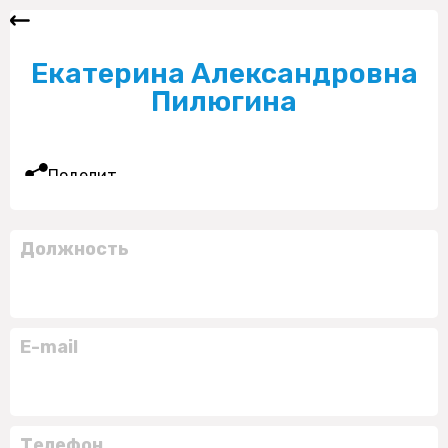
Екатерина Александровна
Пилюгина
Поделиться
Должность
E-mail
Телефон