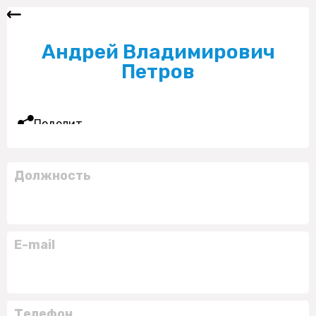
Андрей Владимирович
Петров
Поделиться
Должность
E-mail
Телефон