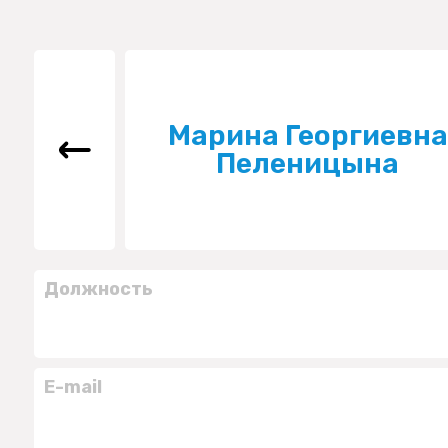
Марина Георгиевна
Пеленицына
Должность
E-mail