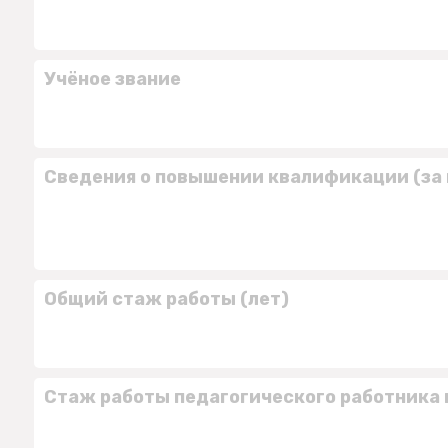
Учёное звание
Сведения о повышении квалификации (за 
Общий стаж работы (лет)
Стаж работы педагогического работника 