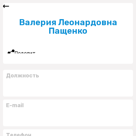
Валерия Леонардовна
Пащенко
Поделиться
Должность
E-mail
Телефон