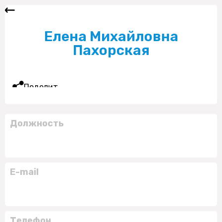
Елена Михайловна
Пахорская
Поделиться
Должность
E-mail
Телефон