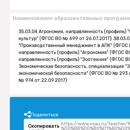
Наименование образовательных программ
35.03.04 Агрономия, направленность (профиль)
культур" (ФГОС ВО № 699 от 26.07.2017); 38.03
"Производственный менеджмент в АПК" (ФГОС ВО
направленность (профиль) "Агрономия" (ФГОС ВО
направленность (профиль) "Зоотехния" (ФГОС ВО 
Экономическая безопасность, специализация "
экономической безопасности" (ФГОС ВО № 293 от
№ 974 от 22.09.2017)
Поделиться
https://www.vsau.ru/tea
Скопировать
%D0%BB%D0%B0%D1%80%D0%