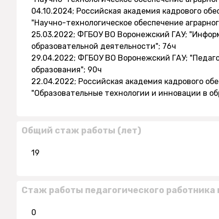
04.10.2024; Российская академия кадрового об
"Научно-технологическое обеспечение аграрног
25.03.2022; ФГБОУ ВО Воронежский ГАУ; "Инфо
образовательной деятельности"; 76ч
29.04.2022; ФГБОУ ВО Воронежский ГАУ; "Педаг
образования"; 90ч
22.04.2022; Российская академия кадрового об
"Образовательные технологии и инновации в обр
Общий стаж работы (лет)
19
Стаж работы педагогического работника 
0