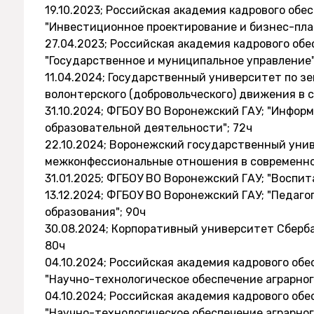
19.10.2023; Российская академия кадрового об
"Инвестиционное проектирование и бизнес-пла
27.04.2023; Российская академия кадрового об
"Государственное и муниципальное управление"
11.04.2024; Государственный университет по з
волонтерского (добровольческого) движения в 
31.10.2024; ФГБОУ ВО Воронежский ГАУ; "Инфо
образовательной деятельности"; 72ч
22.10.2024; Воронежский государственный уни
межконфессиональные отношения в современной
31.01.2025; ФГБОУ ВО Воронежский ГАУ; "Воспита
13.12.2024; ФГБОУ ВО Воронежский ГАУ; "Педаго
образования"; 90ч
30.08.2024; Корпоративный университет Сберба
80ч
04.10.2024; Российская академия кадрового об
"Научно-технологическое обеспечение аграрног
04.10.2024; Российская академия кадрового об
"Научно-технологическое обеспечение аграрног