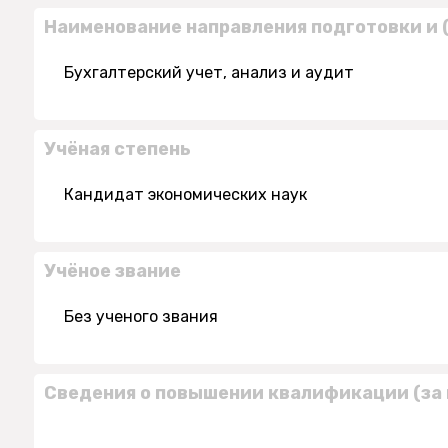
Наименование направления подготовки и 
Бухгалтерский учет, анализ и аудит
Учёная степень
Кандидат экономических наук
Учёное звание
Без ученого звания
Сведения о повышении квалификации (за 