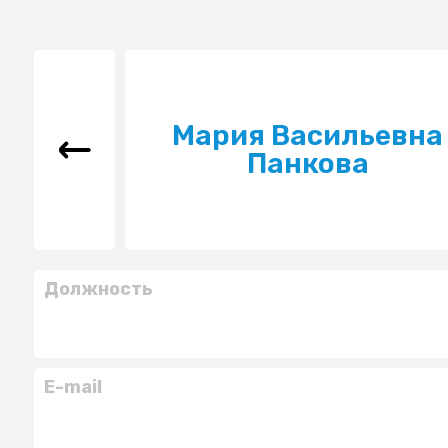
Мария Васильевна
Панкова
Должность
E-mail