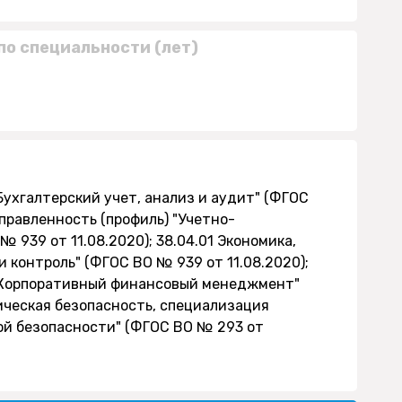
по специальности (лет)
"Бухгалтерский учет, анализ и аудит" (ФГОС
аправленность (профиль) "Учетно-
 939 от 11.08.2020); 38.04.01 Экономика,
и контроль" (ФГОС ВО № 939 от 11.08.2020);
) "Корпоративный финансовый менеджмент"
мическая безопасность, специализация
ой безопасности" (ФГОС ВО № 293 от