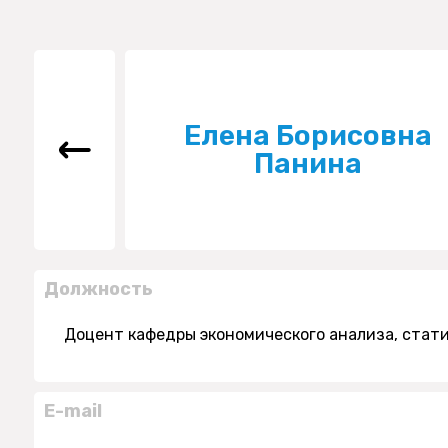
Елена Борисовна
Панина
Должность
Доцент кафедры экономического анализа, стат
E-mail