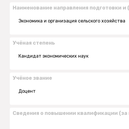
Наименование направления подготовки и 
Экономика и организация сельского хозяйства
Учёная степень
Кандидат экономических наук
Учёное звание
Доцент
Сведения о повышении квалификации (за 