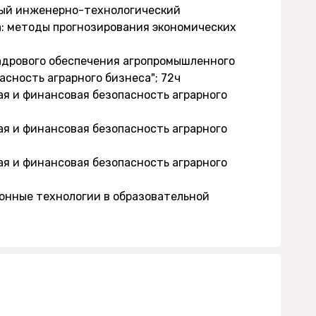
ный инженерно-технологический
а: методы прогнозирования экономических
кадрового обеспечения агропромышленного
асность аграрного бизнеса"; 72ч
ая и финансовая безопасность аграрного
ая и финансовая безопасность аграрного
ая и финансовая безопасность аграрного
ионные технологии в образовательной