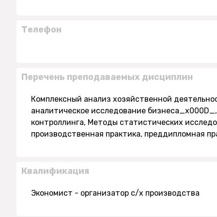
Телефон
Перечень преподаваемых дисциплин
Комплексный анализ хозяйственной деятельно
аналитическое исследование бизнеса_x000D_,
контроллинга, Методы статистических исследо
производственная практика, преддипломная пр
Квалификация
Экономист - организатор с/х производства