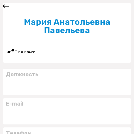
Мария Анатольевна
Павельева
Поделиться
Должность
E-mail
Телефон