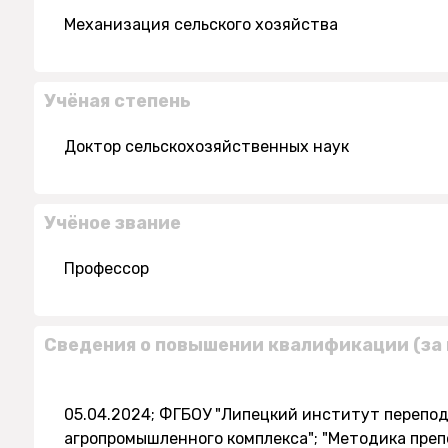
Механизация сельского хозяйства
Учёная степень
Доктор сельскохозяйственных наук
Учёное звание
Профессор
Сведения о повышении квалификации (за 
05.04.2024; ФГБОУ "Липецкий институт перепо
агропромышленного комплекса"; "Методика пр