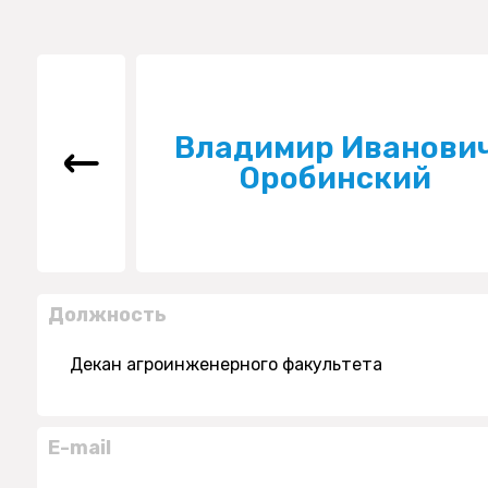
Владимир Иванови
Оробинский
Должность
Декан агроинженерного факультета
E-mail