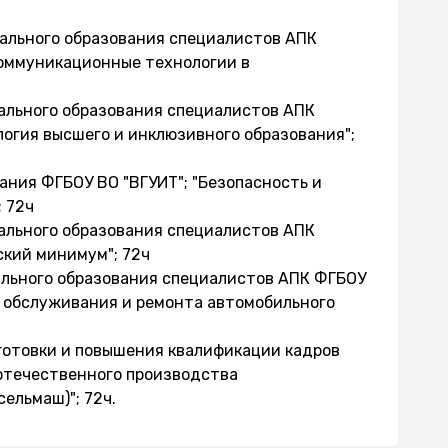
нального образования специалистов АПК
оммуникационные технологии в
нального образования специалистов АПК
логия высшего и инклюзивного образования";
ания ФГБОУ ВО "ВГУИТ"; "Безопасность и
; 72ч
нального образования специалистов АПК
кий минимум"; 72ч
ального образования специалистов АПК ФГБОУ
о обслуживания и ремонта автомобильного
готовки и повышения квалификации кадров
 отечественного производства
ельмаш)"; 72ч.