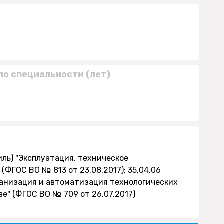
по специальности (лет)
иль) "Эксплуатация, техническое
ФГОС ВО № 813 от 23.08.2017); 35.04.06
ханизация и автоматизация технологических
е" (ФГОС ВО № 709 от 26.07.2017)