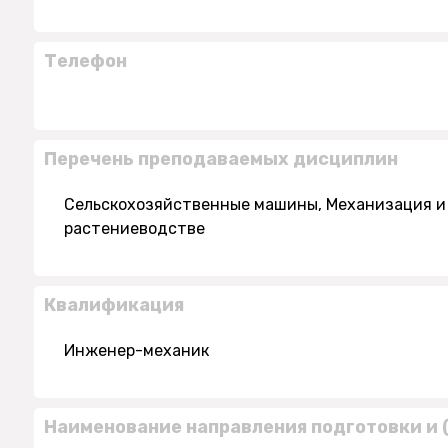
Телефон
Перечень преподаваемых дисциплин
Сельскохозяйственные машины, Механизация и 
растениеводстве
Квалификация
Инженер-механик
Наименование направления подготовки и 