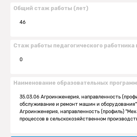
Общий стаж работы (лет)
46
Стаж работы педагогического работника 
0
Наименование образовательных программ
35.03.06 Агроинженерия, направленность (проф
обслуживание и ремонт машин и оборудования" (
Агроинженерия, направленность (профиль) "Ме
процессов в сельскохозяйственном производств