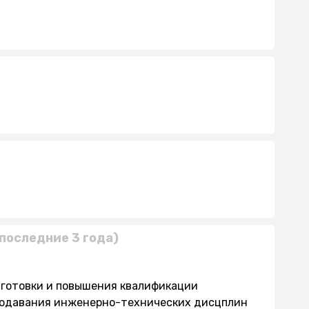
последние 3 года)
дготовки и повышения квалификации
еподавания инженерно-технических дисцплин