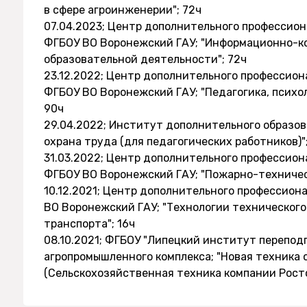
в сфере агроинженерии"; 72ч
07.04.2023; Центр дополнительного профессио
ФГБОУ ВО Воронежский ГАУ; "Информационно-к
образовательной деятельности"; 72ч
23.12.2022; Центр дополнительного профессио
ФГБОУ ВО Воронежский ГАУ; "Педагогика, психо
90ч
29.04.2022; Институт дополнительного образов
охрана труда (для педагогических работников)"
31.03.2022; Центр дополнительного профессио
ФГБОУ ВО Воронежский ГАУ; "Пожарно-техничес
10.12.2021; Центр дополнительного профессион
ВО Воронежский ГАУ; "Технологии техническог
транспорта"; 16ч
08.10.2021; ФГБОУ "Липецкий институт перепод
агропромышленного комплекса; "Новая техника
(Сельскохозяйственная техника компании Ростс