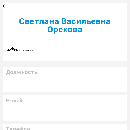
Светлана Васильевна
Орехова
Поделиться
Должность
E-mail
Телефон