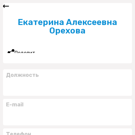
Екатерина Алексеевна
Орехова
Поделиться
Должность
E-mail
Телефон