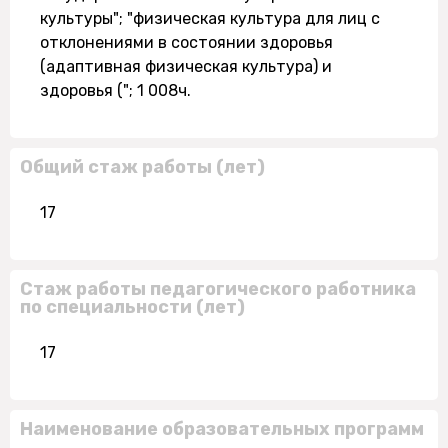
культуры"; "физическая культура для лиц с
отклонениями в состоянии здоровья
(адаптивная физическая культура) и
здоровья ("; 1 008ч.
Общий стаж работы (лет)
17
Стаж работы педагогического работника
по специальности (лет)
17
Наименование образовательных программ