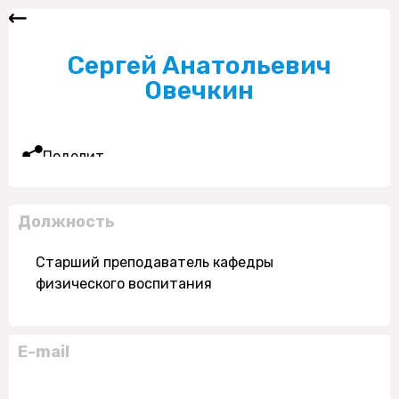
Сергей Анатольевич
Овечкин
Поделиться
Должность
Старший преподаватель кафедры
физического воспитания
E-mail