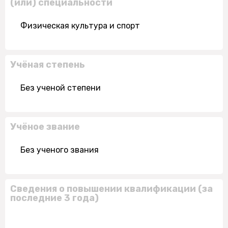
(или) специальности
Физическая культура и спорт
Учёная степень
Без ученой степени
Учёное звание
Без ученого звания
Сведения о повышении квалификации (за
последние 3 года)